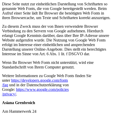
Diese Seite nutzt zur einheitlichen Darstellung von Schriftarten so
genannte Web Fonts, die von Google bereitgestellt werden. Beim
Aufruf einer Seite lädt Ihr Browser die benötigten Web Fonts in
ihren Browsercache, um Texte und Schriftarten korrekt anzuzeigen.
Zu diesem Zweck muss der von Ihnen verwendete Browser
Verbindung zu den Servern von Google aufnehmen. Hierdurch
erlangt Google Kenntnis darüber, dass über Ihre IP-Adresse unsere
Website aufgerufen wurde. Die Nutzung von Google Web Fonts
erfolgt im Interesse einer einheitlichen und ansprechenden
Darstellung unserer Online-Angebote. Dies stellt ein berechtigtes
Interesse im Sinne von Art. 6 Abs. 1 lit. f DSGVO dar.
Wenn Ihr Browser Web Fonts nicht unterstützt, wird eine
Standardschrift von Ihrem Computer genutzt.
Weitere Informationen zu Google Web Fonts finden Sie
unter
https://developers.google.com/fonts
/faq
und in der Datenschutzerklärung von
Google:
https://www.google.com/policies
/privacy/
.
Asiana Grenbroich
Am Hammerwerk 24