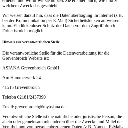
erheben und wofür wir sie nutzen. Sie erläutert auch, wie und zu
welchem Zweck das geschieht.
Wir weisen darauf hin, dass die Datenübertragung im Internet (z.B.
bei der Kommunikation per E-Mail) Sicherheitslücken aufweisen
kann. Ein lückenloser Schutz der Daten vor dem Zugriff durch
Dritte ist nicht möglich.
Hinweis zur verantwortlichen Stelle
Die verantwortliche Stelle für die Datenverarbeitung für die
Grevenbroich Website ist:
ASIANA Grevenbroich GmbH
Am Hammerwerk 24
41515 Grevenbroich
Telefon 02181/2437390
Email: grevenbroich@myasiana.de
Verantwortliche Stelle ist die natürliche oder juristische Person, die
allein oder gemeinsam mit anderen über die Zwecke und Mittel der
Verarbeitung von personenbezogenen Daten (z.B. Namen, E-Mail-