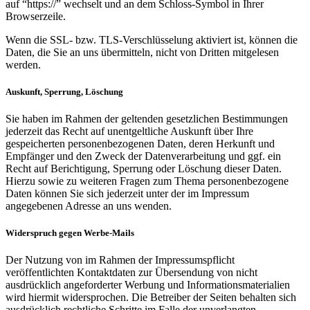
auf “https://” wechselt und an dem Schloss-Symbol in Ihrer
Browserzeile.
Wenn die SSL- bzw. TLS-Verschlüsselung aktiviert ist, können die
Daten, die Sie an uns übermitteln, nicht von Dritten mitgelesen
werden.
Auskunft, Sperrung, Löschung
Sie haben im Rahmen der geltenden gesetzlichen Bestimmungen
jederzeit das Recht auf unentgeltliche Auskunft über Ihre
gespeicherten personenbezogenen Daten, deren Herkunft und
Empfänger und den Zweck der Datenverarbeitung und ggf. ein
Recht auf Berichtigung, Sperrung oder Löschung dieser Daten.
Hierzu sowie zu weiteren Fragen zum Thema personenbezogene
Daten können Sie sich jederzeit unter der im Impressum
angegebenen Adresse an uns wenden.
Widerspruch gegen Werbe-Mails
Der Nutzung von im Rahmen der Impressumspflicht
veröffentlichten Kontaktdaten zur Übersendung von nicht
ausdrücklich angeforderter Werbung und Informationsmaterialien
wird hiermit widersprochen. Die Betreiber der Seiten behalten sich
ausdrücklich rechtliche Schritte im Falle der unverlangten