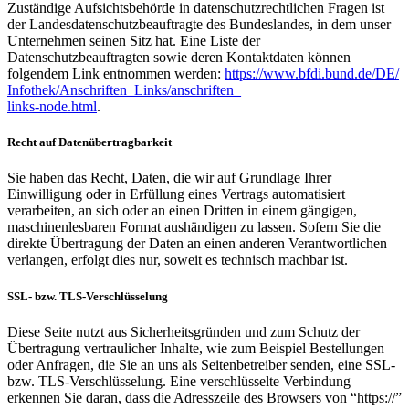
Zuständige Aufsichtsbehörde in datenschutzrechtlichen Fragen ist
der Landesdatenschutzbeauftragte des Bundeslandes, in dem unser
Unternehmen seinen Sitz hat. Eine Liste der
Datenschutzbeauftragten sowie deren Kontaktdaten können
folgendem Link entnommen werden:
https://www.bfdi.bund.de/DE/
Infothek/Anschriften_Links/anschriften_
links-node.html
.
Recht auf Datenübertragbarkeit
Sie haben das Recht, Daten, die wir auf Grundlage Ihrer
Einwilligung oder in Erfüllung eines Vertrags automatisiert
verarbeiten, an sich oder an einen Dritten in einem gängigen,
maschinenlesbaren Format aushändigen zu lassen. Sofern Sie die
direkte Übertragung der Daten an einen anderen Verantwortlichen
verlangen, erfolgt dies nur, soweit es technisch machbar ist.
SSL- bzw. TLS-Verschlüsselung
Diese Seite nutzt aus Sicherheitsgründen und zum Schutz der
Übertragung vertraulicher Inhalte, wie zum Beispiel Bestellungen
oder Anfragen, die Sie an uns als Seitenbetreiber senden, eine SSL-
bzw. TLS-Verschlüsselung. Eine verschlüsselte Verbindung
erkennen Sie daran, dass die Adresszeile des Browsers von “https://”