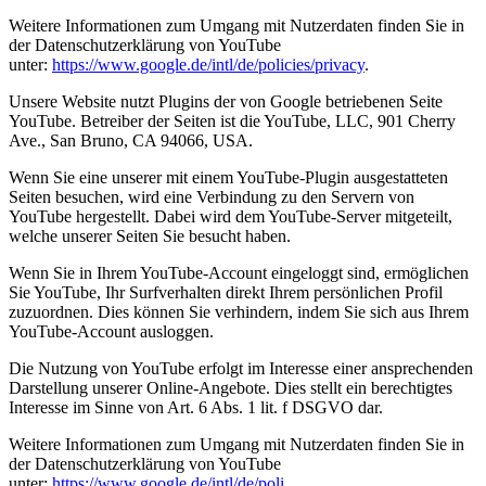
Weitere Informationen zum Umgang mit Nutzerdaten finden Sie in
der Datenschutzerklärung von YouTube
unter:
https://www.google.de/intl/de/policies/privacy
.
Unsere Website nutzt Plugins der von Google betriebenen Seite
YouTube. Betreiber der Seiten ist die YouTube, LLC, 901 Cherry
Ave., San Bruno, CA 94066, USA.
Wenn Sie eine unserer mit einem YouTube-Plugin ausgestatteten
Seiten besuchen, wird eine Verbindung zu den Servern von
YouTube hergestellt. Dabei wird dem YouTube-Server mitgeteilt,
welche unserer Seiten Sie besucht haben.
Wenn Sie in Ihrem YouTube-Account eingeloggt sind, ermöglichen
Sie YouTube, Ihr Surfverhalten direkt Ihrem persönlichen Profil
zuzuordnen. Dies können Sie verhindern, indem Sie sich aus Ihrem
YouTube-Account ausloggen.
Die Nutzung von YouTube erfolgt im Interesse einer ansprechenden
Darstellung unserer Online-Angebote. Dies stellt ein berechtigtes
Interesse im Sinne von Art. 6 Abs. 1 lit. f DSGVO dar.
Weitere Informationen zum Umgang mit Nutzerdaten finden Sie in
der Datenschutzerklärung von YouTube
unter:
https://www.google.de/intl/de/poli