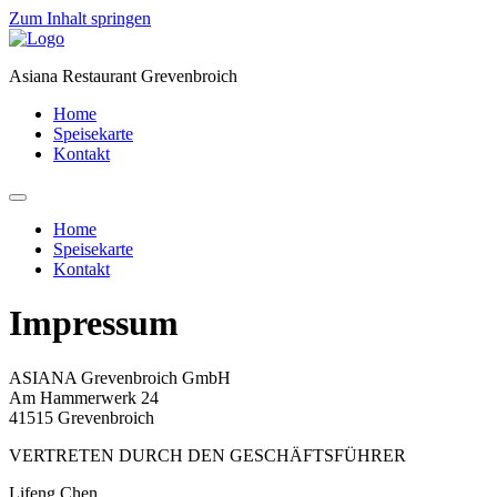
Zum Inhalt springen
Asiana Restaurant Grevenbroich
Home
Speisekarte
Kontakt
Home
Speisekarte
Kontakt
Impressum
ASIANA Grevenbroich GmbH
Am Hammerwerk 24
41515 Grevenbroich
VERTRETEN DURCH DEN GESCHÄFTSFÜHRER
Lifeng Chen