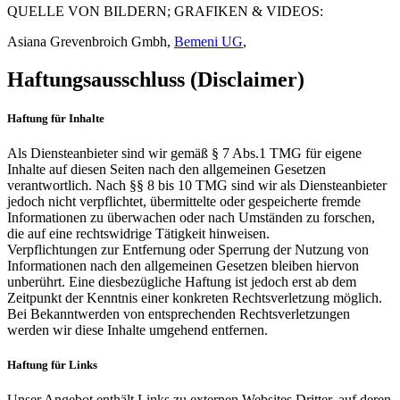
QUELLE VON BILDERN; GRAFIKEN & VIDEOS:
Asiana Grevenbroich Gmbh,
Bemeni UG
,
Haftungsausschluss (Disclaimer)
Haftung für Inhalte
Als Diensteanbieter sind wir gemäß § 7 Abs.1 TMG für eigene
Inhalte auf diesen Seiten nach den allgemeinen Gesetzen
verantwortlich. Nach §§ 8 bis 10 TMG sind wir als Diensteanbieter
jedoch nicht verpflichtet, übermittelte oder gespeicherte fremde
Informationen zu überwachen oder nach Umständen zu forschen,
die auf eine rechtswidrige Tätigkeit hinweisen.
Verpflichtungen zur Entfernung oder Sperrung der Nutzung von
Informationen nach den allgemeinen Gesetzen bleiben hiervon
unberührt. Eine diesbezügliche Haftung ist jedoch erst ab dem
Zeitpunkt der Kenntnis einer konkreten Rechtsverletzung möglich.
Bei Bekanntwerden von entsprechenden Rechtsverletzungen
werden wir diese Inhalte umgehend entfernen.
Haftung für Links
Unser Angebot enthält Links zu externen Websites Dritter, auf deren